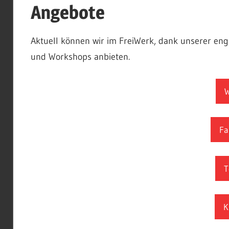
Angebote
Aktuell können wir im FreiWerk, dank unserer eng
und Workshops anbieten.
W
Fa
T
K