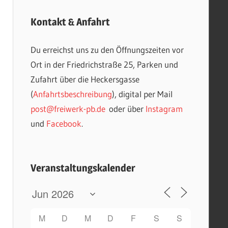
Kontakt & Anfahrt
Du erreichst uns zu den Öffnungszeiten vor
Ort in der Friedrichstraße 25, Parken und
Zufahrt über die Heckersgasse
(
Anfahrtsbeschreibung
), digital per Mail
post@freiwerk-pb.de
oder über
Instagram
und
Facebook
.
Veranstaltungskalender
M
D
M
D
F
S
S