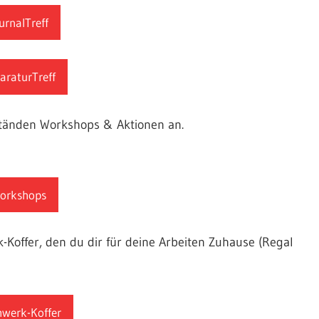
urnalTreff
araturTreff
ständen Workshops & Aktionen an.
orkshops
-Koffer, den du dir für deine Arbeiten Zuhause (Regal
werk-Koffer