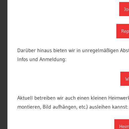
Jo
Rep
Darüber hinaus bieten wir in unregelmäßigen Ab
Infos und Anmeldung:
W
Aktuell betreiben wir auch einen kleinen Heimwerk
montieren, Bild aufhängen, etc.) ausleihen kannst:
Heim