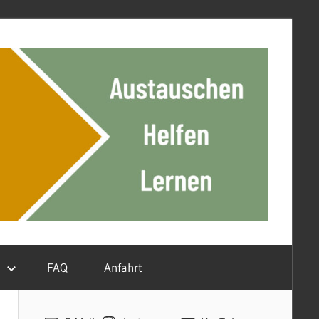
n
FAQ
Anfahrt