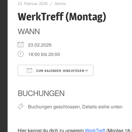
23. Februar 2026
Admin
WerkTreff (Montag)
WANN
23.02.2026
18:00 bis 20:00
ZUM KALENDER HINZUFÜGEN
ICS herunterladen
Google Kal
BUCHUNGEN
Buchungen geschlossen, Details siehe unten
Hier kannst du dich zu unserem
WerkTreff
(Montag 18-2