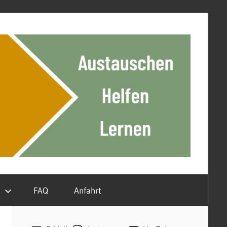
n
FAQ
Anfahrt