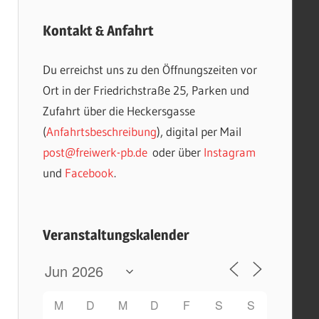
Kontakt & Anfahrt
Du erreichst uns zu den Öffnungszeiten vor
Ort in der Friedrichstraße 25, Parken und
Zufahrt über die Heckersgasse
(
Anfahrtsbeschreibung
), digital per Mail
post@freiwerk-pb.de
oder über
Instagram
und
Facebook
.
Veranstaltungskalender
M
D
M
D
F
S
S