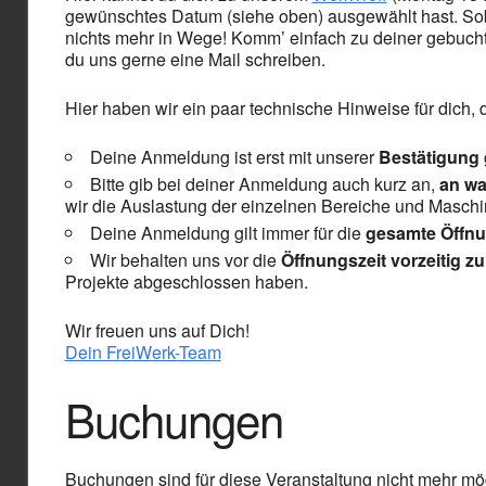
gewünschtes Datum (siehe oben) ausgewählt hast. Soba
nichts mehr in Wege! Komm’ einfach zu deiner gebucht
du uns gerne eine Mail schreiben.
Hier haben wir ein paar technische Hinweise für dich,
Deine Anmeldung ist erst mit unserer
Bestätigung
Bitte gib bei deiner Anmeldung auch kurz an,
an wa
wir die Auslastung der einzelnen Bereiche und Masch
Deine Anmeldung gilt immer für die
gesamte Öffnu
Wir behalten uns vor die
Öffnungszeit vorzeitig z
Projekte abgeschlossen haben.
Wir freuen uns auf Dich!
Dein FreiWerk-Team
Buchungen
Buchungen sind für diese Veranstaltung nicht mehr mög