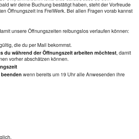
ld wir deine Buchung bestätigt haben, steht der Vorfreude
en Öffnungszeit ins FreiWerk. Bei allen Fragen vorab kannst
 damit unsere Öffnungszeiten reibungslos verlaufen können:
gültig, die du per Mail bekommst.
s du während der Öffnungszeit arbeiten möchtest
, damit
inen vorher abschätzen können.
ngszeit
u beenden
wenn bereits um 19 Uhr alle Anwesenden ihre
lich.