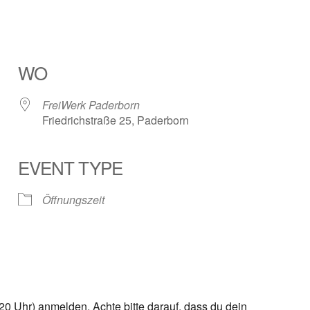
WO
FreiWerk Paderborn
Friedrichstraße 25, Paderborn
EVENT TYPE
ender
iCalendar
Öffnungszeit
0 Uhr) anmelden. Achte bitte darauf, dass du dein